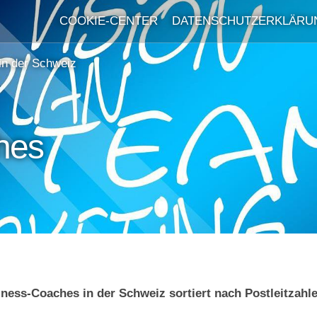
COOKIE-CENTER
DATENSCHUTZERKLÄRU
in der Schweiz
hes
ness-Coaches in der Schweiz sortiert nach Postleitzahl