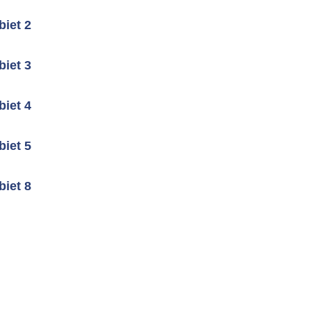
iet 2
iet 3
iet 4
iet 5
iet 8