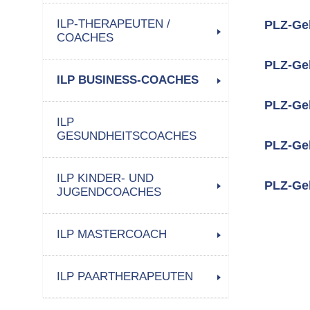
ILP-THERAPEUTEN /
PLZ-Geb
COACHES
PLZ-Geb
ILP BUSINESS-COACHES
PLZ-Geb
ILP
GESUNDHEITSCOACHES
PLZ-Geb
ILP KINDER- UND
PLZ-Geb
JUGENDCOACHES
ILP MASTERCOACH
ILP PAARTHERAPEUTEN